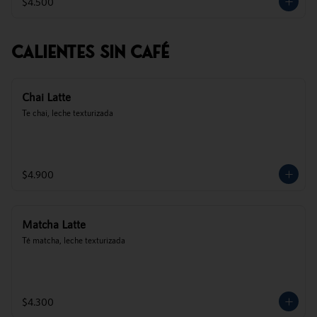
$4.500
Calientes Sin Café
Chai Latte
Te chai, leche texturizada
$4.900
Matcha Latte
Té matcha, leche texturizada
$4.300