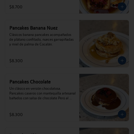
$8.700
Pancakes Banana Nuez
Clásicos banana pancakes acompañados 
de plátano confitado, nueces garrapiñadas  
y miel de palma de Cocalán.
$8.300
Pancakes Chocolate
Un clásico en versión chocolatosa. 
Pancakes caseros con mantequilla artesanal 
bañados con salsa de chocolate Perú al 
35% y frutos rojos.
$8.300