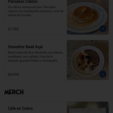
Pancakes Clásico
Un clásico norteamericano. Pancakes 
caseros con mantequilla artesanal y miel de 
palma de Cocalán.
$7.700
Smoothie Bowl Açaí
Bowl a base de Acai decorado con plátano, 
arandanos, coco rallado, fruta de la 
estación, granola Fidelio y mantequilla 
de maní.
$8.900
Merch
Cafe en Grano