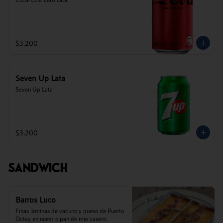
$3.200
Seven Up Lata
Seven Up Lata
$3.200
Sandwich
Barros Luco
Finas láminas de vacuno y queso de Puerto 
Octay en nuestro pan de mie casero.