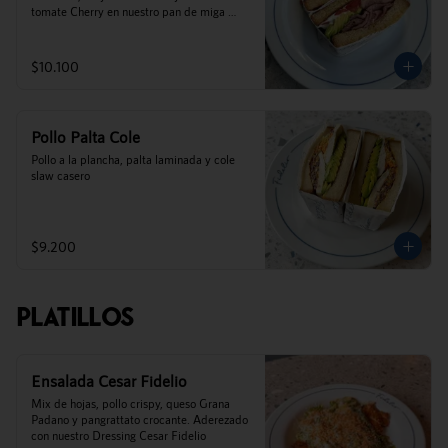
tomate Cherry en nuestro pan de miga 
casero.
$10.100
Pollo Palta Cole
Pollo a la plancha, palta laminada y cole 
slaw casero
$9.200
Platillos
Ensalada Cesar Fidelio
Mix de hojas, pollo crispy, queso Grana 
Padano y pangrattato crocante. Aderezado 
con nuestro Dressing Cesar Fidelio