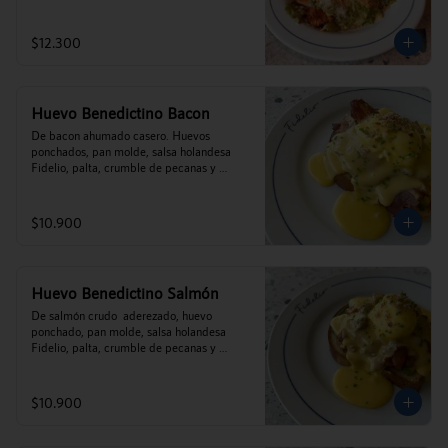
$12.300
Huevo Benedictino Bacon
De bacon ahumado casero. Huevos 
ponchados, pan molde, salsa holandesa 
Fidelio, palta, crumble de pecanas y 
ciboulette.
$10.900
Huevo Benedictino Salmón
De salmón crudo  aderezado, huevo 
ponchado, pan molde, salsa holandesa 
Fidelio, palta, crumble de pecanas y 
ciboulette.
$10.900