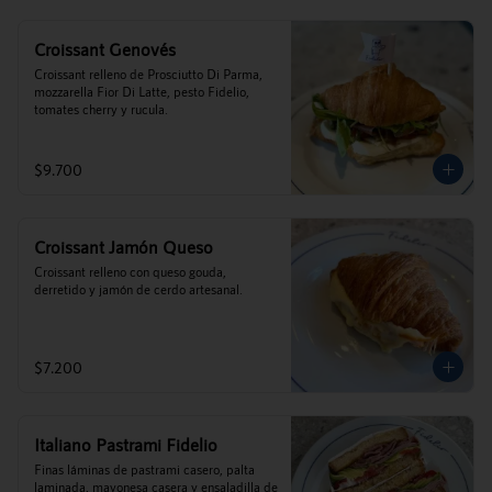
Croissant Genovés
Croissant relleno de Prosciutto Di Parma, 
mozzarella Fior Di Latte, pesto Fidelio, 
tomates cherry y rucula.
$9.700
Croissant Jamón Queso
Croissant relleno con queso gouda, 
derretido y jamón de cerdo artesanal.
$7.200
Italiano Pastrami Fidelio
Finas láminas de pastrami casero, palta 
laminada, mayonesa casera y ensaladilla de 