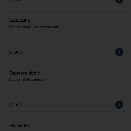
Capuccino
Espresso doble, leche texturizada
$3.900
Espresso doble
Doble shot de espresso
$2.900
Flat white