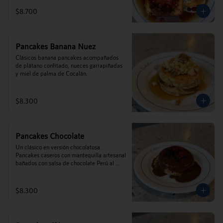
$8.700
Pancakes Banana Nuez
Clásicos banana pancakes acompañados 
de plátano confitado, nueces garrapiñadas  
y miel de palma de Cocalán.
$8.300
Pancakes Chocolate
Un clásico en versión chocolatosa. 
Pancakes caseros con mantequilla artesanal 
bañados con salsa de chocolate Perú al 
35% y frutos rojos.
$8.300