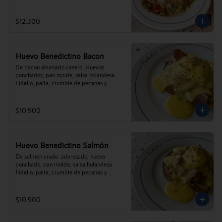
$12.300
Huevo Benedictino Bacon
De bacon ahumado casero. Huevos 
ponchados, pan molde, salsa holandesa 
Fidelio, palta, crumble de pecanas y 
ciboulette.
$10.900
Huevo Benedictino Salmón
De salmón crudo  aderezado, huevo 
ponchado, pan molde, salsa holandesa 
Fidelio, palta, crumble de pecanas y 
ciboulette.
$10.900