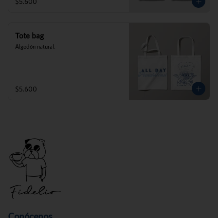
$5.600
Tote bag
Algodón natural.
$5.600
Conócenos