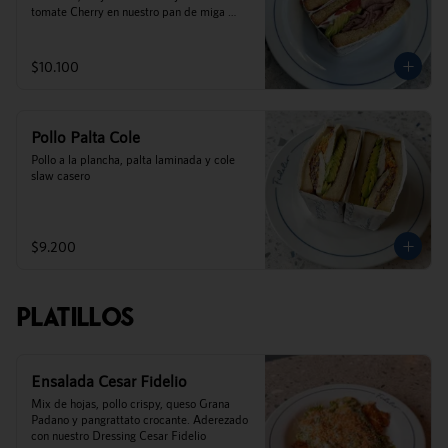
tomate Cherry en nuestro pan de miga 
casero.
$10.100
Pollo Palta Cole
Pollo a la plancha, palta laminada y cole 
slaw casero
$9.200
Platillos
Ensalada Cesar Fidelio
Mix de hojas, pollo crispy, queso Grana 
Padano y pangrattato crocante. Aderezado 
con nuestro Dressing Cesar Fidelio