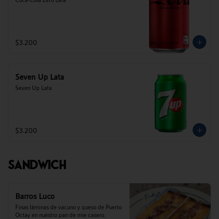
$3.200
Seven Up Lata
Seven Up Lata
$3.200
Sandwich
Barros Luco
Finas láminas de vacuno y queso de Puerto 
Octay en nuestro pan de mie casero.