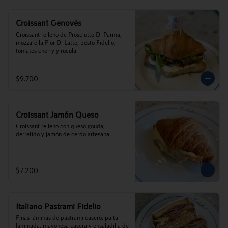
Croissant Genovés
Croissant relleno de Prosciutto Di Parma, 
mozzarella Fior Di Latte, pesto Fidelio, 
tomates cherry y rucula.
$9.700
Croissant Jamón Queso
Croissant relleno con queso gouda, 
derretido y jamón de cerdo artesanal.
$7.200
Italiano Pastrami Fidelio
Finas láminas de pastrami casero, palta 
laminada, mayonesa casera y ensaladilla de 