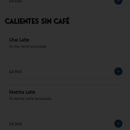
$4.500
Calientes Sin Café
Chai Latte
Te chai, leche texturizada
$4.900
Matcha Latte
Té matcha, leche texturizada
$4.300