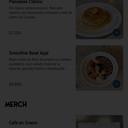
Pancakes Clásico
Un clásico norteamericano. Pancakes 
caseros con mantequilla artesanal y miel de 
palma de Cocalán.
$7.700
Smoothie Bowl Açaí
Bowl a base de Acai decorado con plátano, 
arandanos, coco rallado, fruta de la 
estación, granola Fidelio y mantequilla 
de maní.
$8.900
Merch
Cafe en Grano