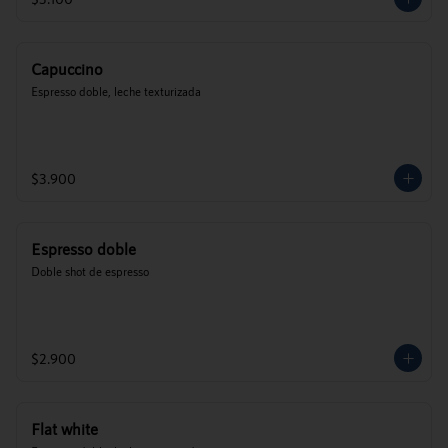
Capuccino
Espresso doble, leche texturizada
$3.900
Espresso doble
Doble shot de espresso
$2.900
Flat white