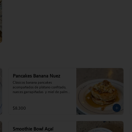
Pancakes Banana Nuez
Clásicos banana pancakes 
acompañados de plátano confitado, 
nueces garrapiñadas  y miel de palma 
de Cocalán.
$8.300
Smoothie Bowl Açaí