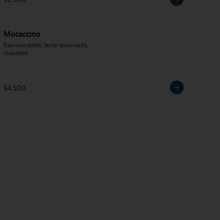
Mocaccino
Espresso doble, leche texturizada, 
chocolate
$4.500