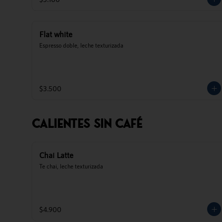
Flat white
Espresso doble, leche texturizada
$3.500
Calientes Sin Café
Chai Latte
Te chai, leche texturizada
$4.900