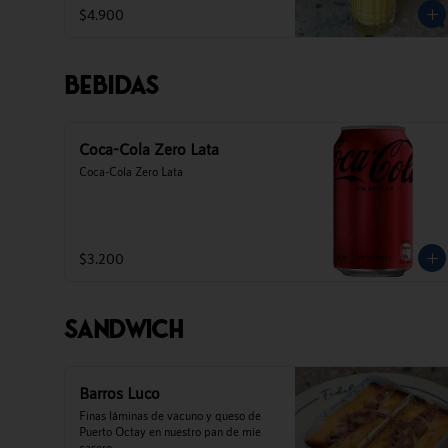
$4.900
Bebidas
Coca-Cola Zero Lata
Coca-Cola Zero Lata
$3.200
Sandwich
Barros Luco
Finas láminas de vacuno y queso de 
Puerto Octay en nuestro pan de mie 
casero.