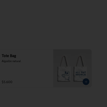
Tote Bag
Algodón natural.
$5.600