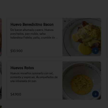
Huevo Benedictino Bacon
De bacon ahumado casero. Huevos 
ponchados, pan molde, salsa 
holandesa Fidelio, palta, crumble de 
pecanas y ciboulette.
$10.900
Huevos Rotos
Huevos revueltos sazonado con sal, 
pimienta y especias. Acompañados de 
una rebanada de pan.
$4.900