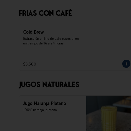
Frias Con Café
Cold Brew
Extracción en frio de cafe especial en 
un tiempo de 16 a 24 horas
$3.500
Jugos Naturales
Jugo Naranja Platano
100% naranja, platano