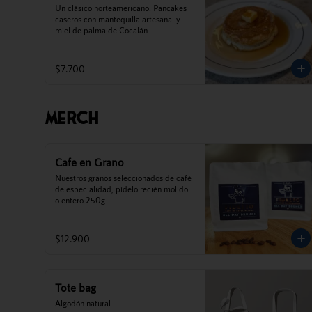
Un clásico norteamericano. Pancakes 
caseros con mantequilla artesanal y 
miel de palma de Cocalán.
$7.700
Merch
Cafe en Grano
Nuestros granos seleccionados de café 
de especialidad, pídelo recién molido 
o entero 250g
$12.900
Tote bag
Algodón natural.