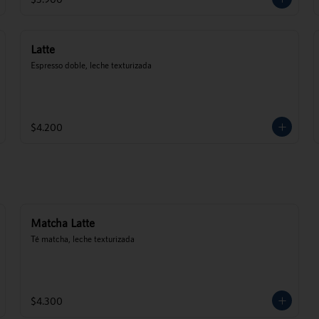
Latte
Espresso doble, leche texturizada
$4.200
Matcha Latte
Té matcha, leche texturizada
$4.300