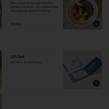
Bowl a base de Acai decorado con 
plátano, arandanos, coco rallado, fruta 
de la estación, granola Fidelio y 
mantequilla de maní.
$8.900
Gif Card
20.000 y 40.000 pesos.