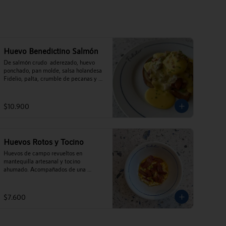
Huevo Benedictino Salmón
De salmón crudo  aderezado, huevo 
ponchado, pan molde, salsa holandesa 
Fidelio, palta, crumble de pecanas y 
ciboulette.
$10.900
Huevos Rotos y Tocino
Huevos de campo revueltos en 
mantequilla artesanal y tocino 
ahumado. Acompañados de una 
rebanada de nuestro Pan molde
$7.600