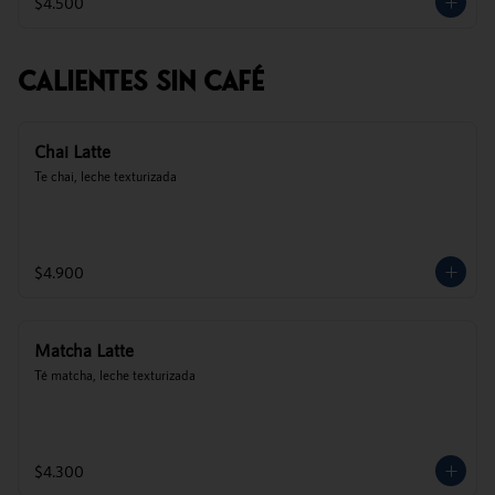
$4.500
Calientes Sin Café
Chai Latte
Te chai, leche texturizada
$4.900
Matcha Latte
Té matcha, leche texturizada
$4.300