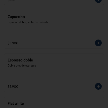
Capuccino
Espresso doble, leche texturizada
$3.900
Espresso doble
Doble shot de espresso
$2.900
Flat white