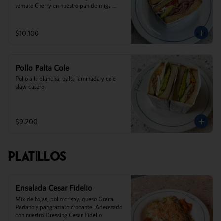
tomate Cherry en nuestro pan de miga 
casero.
$10.100
Pollo Palta Cole
Pollo a la plancha, palta laminada y cole 
slaw casero
$9.200
Platillos
Ensalada Cesar Fidelio
Mix de hojas, pollo crispy, queso Grana 
Padano y pangrattato crocante. Aderezado 
con nuestro Dressing Cesar Fidelio