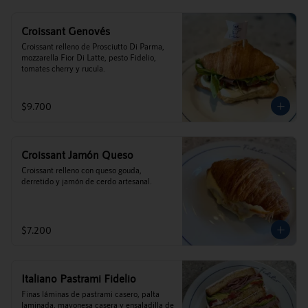
Croissant Genovés
Croissant relleno de Prosciutto Di Parma, 
mozzarella Fior Di Latte, pesto Fidelio, 
tomates cherry y rucula.
$9.700
Croissant Jamón Queso
Croissant relleno con queso gouda, 
derretido y jamón de cerdo artesanal.
$7.200
Italiano Pastrami Fidelio
Finas láminas de pastrami casero, palta 
laminada, mayonesa casera y ensaladilla de 