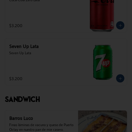
$3.200
Seven Up Lata
Seven Up Lata
$3.200
Sandwich
Barros Luco
Finas láminas de vacuno y queso de Puerto 
Octay en nuestro pan de mie casero.