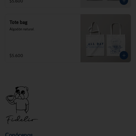
$5.600
Tote bag
Algodón natural.
$5.600
Conócenos