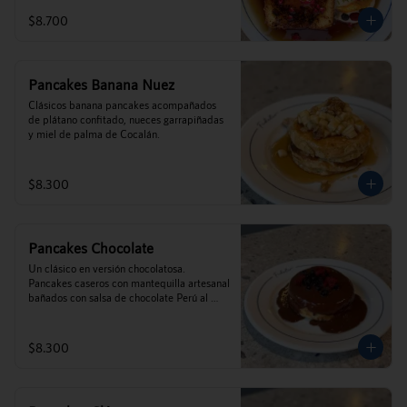
$8.700
Pancakes Banana Nuez
Clásicos banana pancakes acompañados 
de plátano confitado, nueces garrapiñadas  
y miel de palma de Cocalán.
$8.300
Pancakes Chocolate
Un clásico en versión chocolatosa. 
Pancakes caseros con mantequilla artesanal 
bañados con salsa de chocolate Perú al 
35% y frutos rojos.
$8.300