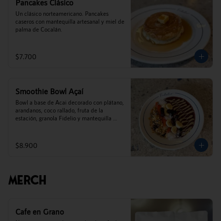
Pancakes Clásico
Un clásico norteamericano. Pancakes 
caseros con mantequilla artesanal y miel de 
palma de Cocalán.
$7.700
Smoothie Bowl Açaí
Bowl a base de Acai decorado con plátano, 
arandanos, coco rallado, fruta de la 
estación, granola Fidelio y mantequilla 
de maní.
$8.900
Merch
Cafe en Grano