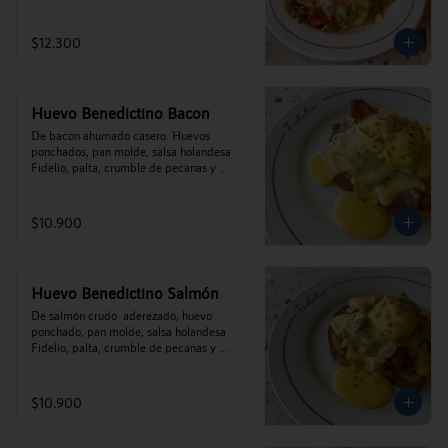
$12.300
Huevo Benedictino Bacon
De bacon ahumado casero. Huevos 
ponchados, pan molde, salsa holandesa 
Fidelio, palta, crumble de pecanas y 
ciboulette.
$10.900
Huevo Benedictino Salmón
De salmón crudo  aderezado, huevo 
ponchado, pan molde, salsa holandesa 
Fidelio, palta, crumble de pecanas y 
ciboulette.
$10.900